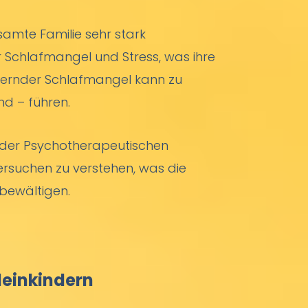
samte Familie sehr stark
r Schlafmangel und Stress, was ihre
uernder Schlafmangel kann zu
d – führen.
In der Psychotherapeutischen
rsuchen zu verstehen, was die
 bewältigen.
leinkindern