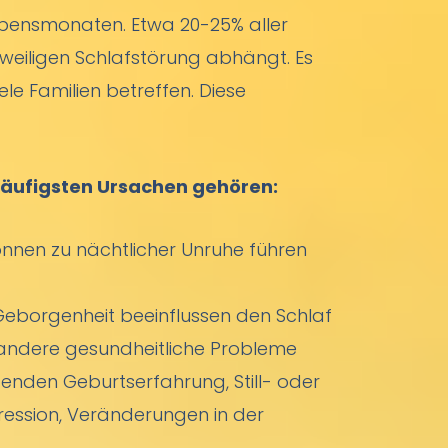
Lebensmonaten. Etwa 20-25% aller
jeweiligen Schlafstörung abhängt. Es
ele Familien betreffen. Diese
 häufigsten Ursachen gehören:
nen zu nächtlicher Unruhe führen
eborgenheit beeinflussen den Schlaf
 andere gesundheitliche Probleme
tenden Geburtserfahrung, Still- oder
ression, Veränderungen in der