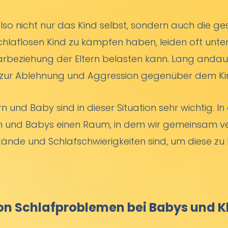
so nicht nur das Kind selbst, sondern auch die ge
chlaflosen Kind zu kämpfen haben, leiden oft unte
arbeziehung der Eltern belasten kann. Lang anda
n zur Ablehnung und Aggression gegenüber dem Kin
rn und Baby sind in dieser Situation sehr wichtig. 
n und Babys einen Raum, in dem wir gemeinsam ve
tände und Schlafschwierigkeiten sind, um diese zu
on Schlafproblemen bei Babys und K