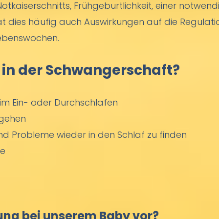
Notkaiserschnitts, Frühgeburtlichkeit, einer notwe
at dies häufig auch Auswirkungen auf die Regulati
Lebenswochen.
 in der Schwangerschaft?
im Ein- oder Durchschlafen
tgehen
d Probleme wieder in den Schlaf zu finden
me
rung bei unserem Baby vor?