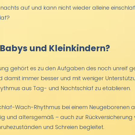
chts auf und kann nicht wieder alleine einschla
laf?
 Babys und Kleinkindern?
klung gehört es zu den Aufgaben des noch unreif g
und damit immer besser und mit weniger Unterstüt
Rhythmus aus Tag- und Nachtschlaf zu etablieren.
Schlaf-Wach-Rhythmus bei einem Neugeborenen also
dig und altersgemäß – auch zur Rückversicherung 
nruhezuständen und Schreien begleitet.