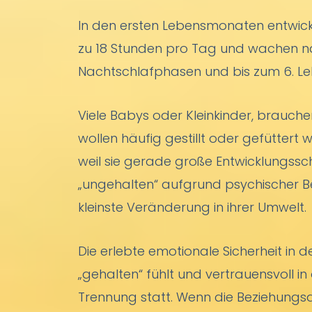
In den ersten Lebensmonaten entwick
zu 18 Stunden pro Tag und wachen na
Nachtschlafphasen und bis zum 6. Le
Viele Babys oder Kleinkinder, brauch
wollen häufig gestillt oder gefütte
weil sie gerade große Entwicklungssc
„ungehalten“ aufgrund psychischer Bel
kleinste Veränderung in ihrer Umwelt.
Die erlebte emotionale Sicherheit in 
„gehalten“ fühlt und vertrauensvoll i
Trennung statt. Wenn die Beziehungsau