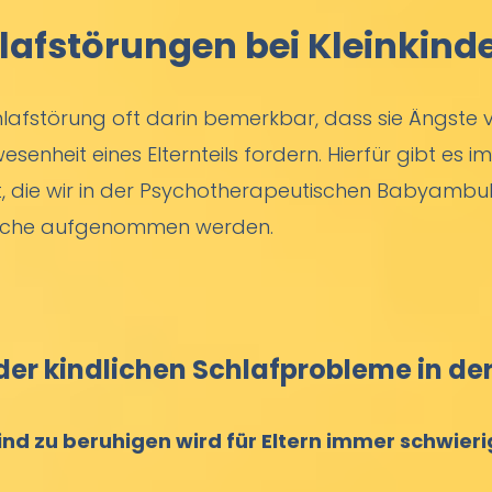
lafstörungen bei Kleinkind
schlafstörung oft darin bemerkbar, dass sie Ängst
enheit eines Elternteils fordern. Hierfür gibt es i
t, die wir in der Psychotherapeutischen Babyambu
äche aufgenommen werden.
er kindlichen Schlafprobleme in der
nd zu beruhigen wird für Eltern immer schwier