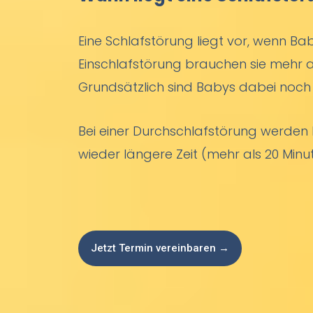
Eine Schlafstörung liegt vor, wenn Ba
Einschlafstörung brauchen sie mehr
Grundsätzlich sind Babys dabei noch 
Bei einer Durchschlafstörung werden
wieder längere Zeit (mehr als 20 Minute
Jetzt Termin vereinbaren →