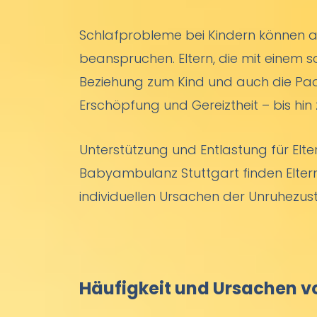
Schlafprobleme bei Kindern können al
beanspruchen. Eltern, die mit einem s
Beziehung zum Kind und auch die Pa
Erschöpfung und Gereiztheit – bis hi
Unterstützung und Entlastung für Elte
Babyambulanz Stuttgart finden Elter
individuellen Ursachen der Unruhezus
Häufigkeit und Ursachen v