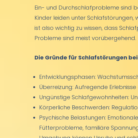
Ein- und Durchschlafprobleme sind be
Kinder leiden unter Schlafstörungen, 
ist also wichtig zu wissen, dass Schlaf
Probleme sind meist vorübergehend.
Die Gründe für Schlafstörungen bei
Entwicklungsphasen: Wachstumsschü
Überreizung: Aufregende Erlebniss
Ungünstige Schlafgewohnheiten: Un
Körperliche Beschwerden: Regulatio
Psychische Belastungen: Emotionale 
Fütterprobleme, familiäre Spannung
Umgebung können Unruhe und schla