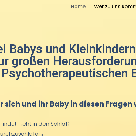
Home
Wer zu uns kom
i Babys und Kleinkindern
ur großen Herausforderun
der Psychotherapeutische
r sich und ihr Baby in diesen Fragen
findet nicht in den Schlaf?
 durchzuschlafen?