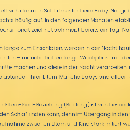
elt sich dann ein Schlafmuster beim Baby. Neuge
chts häufig auf. In den folgenden Monaten etabli
bensmonat zeichnet sich meist bereits ein Tag-N
en lange zum Einschlafen, werden in der Nacht häu
rt werden – manche haben lange Wachphasen in der
hritte machen und diese in der Nacht verarbeiten
astungen ihrer Eltern. Manche Babys sind allgemein 
der Eltern-Kind-Beziehung (Bindung) ist von besond
n den Schlaf finden kann, denn im Übergang in den
fnahme zwischen Eltern und Kind stark irritiert w