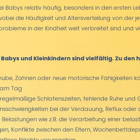
i Babys relativ häufig, besonders in den ersten 
wobei die Häufigkeit und Altersverteilung von der 
probleme in der Kindheit weit verbreitet sind und vi
 Babys und Kleinkindern sind vielfältig. Zu den
be, Zahnen oder neue motorische Fähigkeiten kön
e am Tag
regelmäßige Schlafenszeiten, fehlende Ruhe und G
nsschwierigkeiten bei der Verdauung, Reflux oder
Belastungen wie z.B. die Verarbeitung einer belas
en, Konflikte zwischen den Eltern, Wochenbettdep
flose Nächte verursachen.