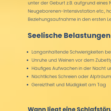
unter der Geburt z.B. aufgrund eines 
Neugeborenen-Intensivstation etc., h
Beziehungsaufnahme in den ersten 
Seelische Belastungen
Langanhaltende Schwierigkeiten be
Unruhe und Weinen vor dem Zubet
Häufiges Aufwachen in der Nacht un
Nächtliches Schreien oder Alpträu
Gereiztheit und Müdigkeit am Tag
Wann liegt eine Schlafstö