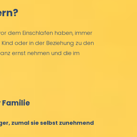
ern?
e vor dem Einschlafen haben, immer
m Kind oder in der Beziehung zu den
lanz ernst nehmen und die im
 Familie
iger, zumal sie selbst zunehmend