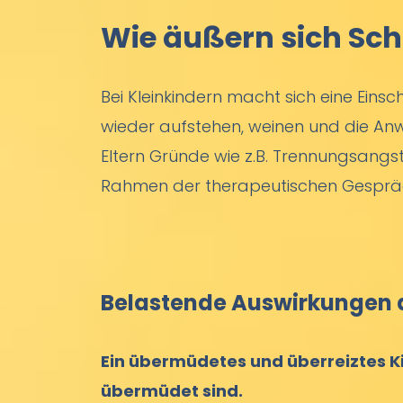
Wie äußern sich Sch
Bei Kleinkindern macht sich eine Ein
wieder aufstehen, weinen und die Anwes
Eltern Gründe wie z.B. Trennungsangs
Rahmen der therapeutischen Gespr
Belastende Auswirkungen d
Ein übermüdetes und überreiztes Ki
übermüdet sind.