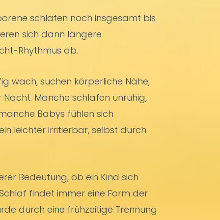
borene schlafen noch insgesamt bis
eren sich dann längere
acht-Rhythmus ab.
fig wach, suchen körperliche Nähe,
 Nacht. Manche schlafen unruhig,
, manche Babys fühlen sich
leichter irritierbar, selbst durch
erer Bedeutung, ob ein Kind sich
 Schlaf findet immer eine Form der
urde durch eine frühzeitige Trennung