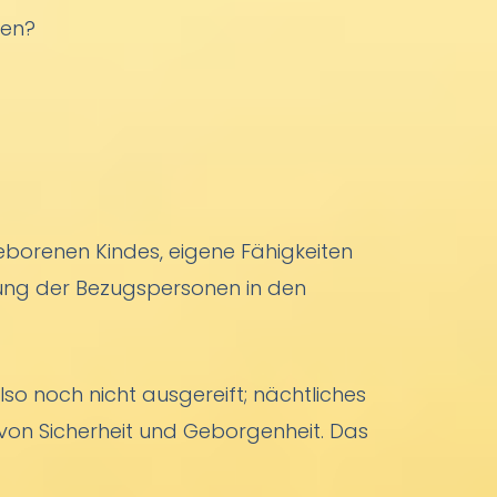
fen?
eborenen Kindes, eigene Fähigkeiten
zung der Bezugspersonen in den
 noch nicht ausgereift; nächtliches
von Sicherheit und Geborgenheit. Das