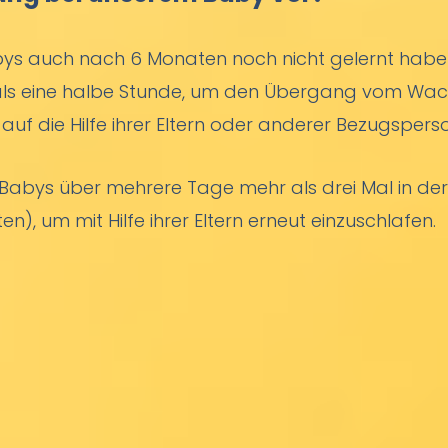
bys auch nach 6 Monaten noch nicht gelernt haben, 
 als eine halbe Stunde, um den Übergang vom Wac
auf die Hilfe ihrer Eltern oder anderer Bezugsper
 Babys über mehrere Tage mehr als drei Mal in 
n), um mit Hilfe ihrer Eltern erneut einzuschlafen.